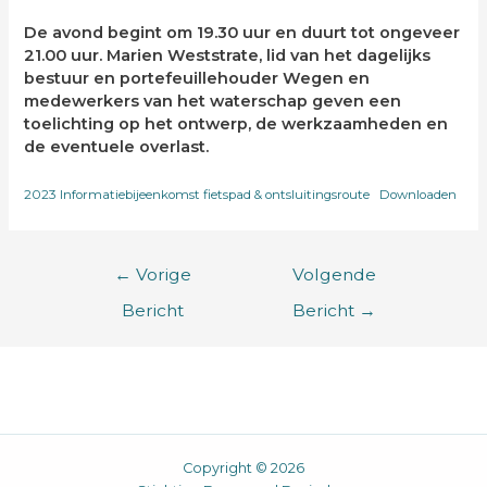
De avond begint om 19.30 uur en duurt tot ongeveer
21.00 uur. Marien Weststrate, lid van het dagelijks
bestuur en portefeuillehouder Wegen en
medewerkers van het waterschap geven een
toelichting op het ontwerp, de werkzaamheden en
de eventuele overlast.
2023 Informatiebijeenkomst fietspad & ontsluitingsroute
Downloaden
←
Vorige
Volgende
Bericht
Bericht
→
Copyright © 2026