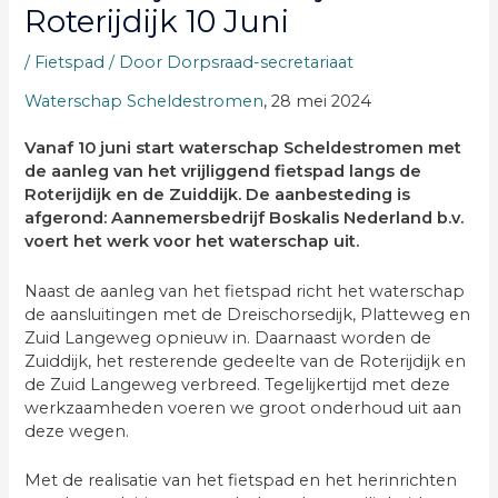
Roterijdijk 10 Juni
/
Fietspad
/ Door
Dorpsraad-secretariaat
Waterschap Scheldestromen
, 28 mei 2024
Vanaf 10 juni start waterschap Scheldestromen met
de aanleg van het vrijliggend fietspad langs de
Roterijdijk en de Zuiddijk. De aanbesteding is
afgerond: Aannemersbedrijf Boskalis Nederland b.v.
voert het werk voor het waterschap uit.
Naast de aanleg van het fietspad richt het waterschap
de aansluitingen met de Dreischorsedijk, Platteweg en
Zuid Langeweg opnieuw in. Daarnaast worden de
Zuiddijk, het resterende gedeelte van de Roterijdijk en
de Zuid Langeweg verbreed. Tegelijkertijd met deze
werkzaamheden voeren we groot onderhoud uit aan
deze wegen.
Met de realisatie van het fietspad en het herinrichten