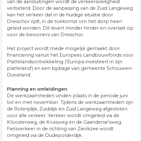
van de aansluitingen wordt de verkeersveiligheid
verbeterd. Door de aanpassing van de Zuid Langeweg
kan het verkeer dat in de huidige situatie door
Dreischor rijdt, in de toekomst om het dorp heen
geleid worden. Dit levert minder hinder en overlast op
voor de bewoners van Dreischor.
Het project wordt mede mogelijk gemaakt door
financiering vanuit het Europees Landbouwfonds voor
Plattelandsontwikkeling (‘Europa investeert in zijn
platteland’) en een bijdrage van gemeente Schouwen-
Duiveland.
Planning en omleidingen
De werkzaamheden vinden plaats in de periode juni
tot en met november. Tijdens de werkzaamheden zijn
de Roterijdijk, Zuiddijk en Zuid Langeweg afgesloten
voor alle verkeer. Verkeer wordt omgeleid via de
Kloosterweg, de Kruisweg en de Gaanderse’sweg.
Fietsverkeer in de richting van Zierikzee wordt
omgeleid via de Oudepolderdijk.