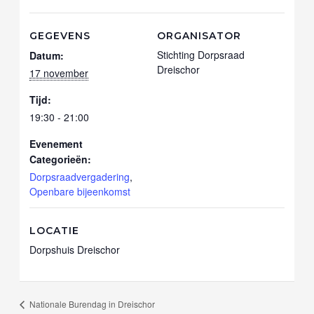
GEGEVENS
ORGANISATOR
Stichting Dorpsraad
Datum:
Dreischor
17 november
Tijd:
19:30 - 21:00
Evenement
Categorieën:
Dorpsraadvergadering
,
Openbare bijeenkomst
LOCATIE
Dorpshuis Dreischor
Nationale Burendag in Dreischor